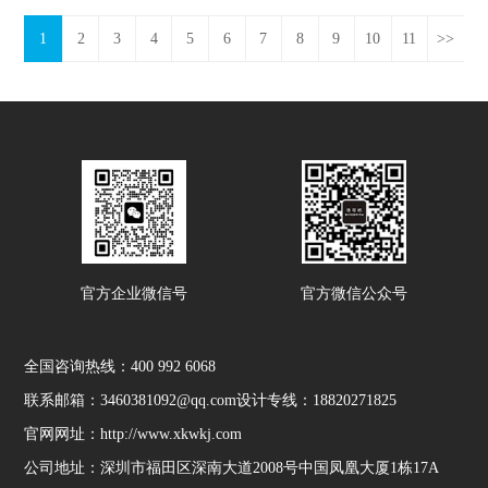
1
2
3
4
5
6
7
8
9
10
11
>>
官方企业微信号
官方微信公众号
全国咨询热线：
400 992 6068
联系邮箱：3460381092@qq.com
设计专线：18820271825
官网网址：http://www.xkwkj.com
公司地址：深圳市福田区深南大道2008号中国凤凰大厦1栋17A