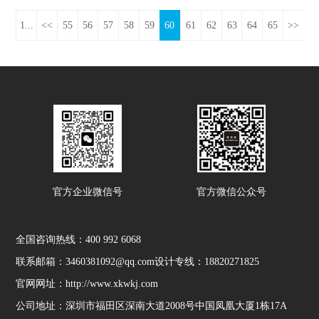
1...
<<
55
56
57
58
59
60
61
62
63
64
65
>>
官方企业微信号
官方微信公众号
全国咨询热线：
400 992 6068
联系邮箱：3460381092@qq.com
设计专线：18820271825
官网网址：http://www.xkwkj.com
公司地址：深圳市福田区深南大道2008号中国凤凰大厦1栋17A