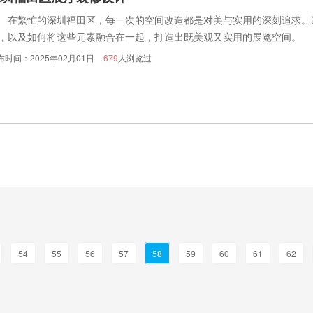
繁忙的深圳福田区，每一次的空间改造都是对美与实用的深刻追求。
，以及如何将这些元素融合在一起，打造出既美观又实用的展览空间。
布时间：2025年02月01日
679
人浏览过
54
55
56
57
58
59
60
61
62