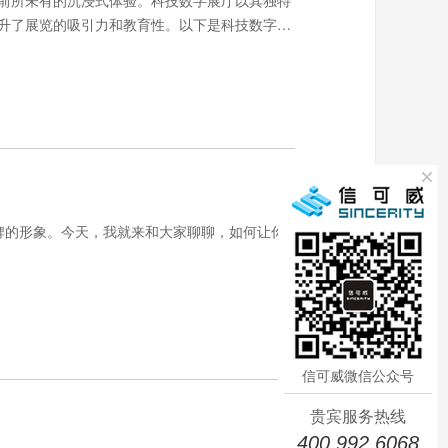
前所未有的沉浸式体验。科技数字展厅以其独特
升了展览的吸引力和教育性。以下是科技数字展
的形象。今天，我就来和大家聊聊，如何让你
信可威微信公众号
贵宾服务热线
400 992 6068