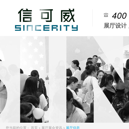
400
展厅设计
您当前的位置：
首页
>
展厅展会资讯
>
展厅信息