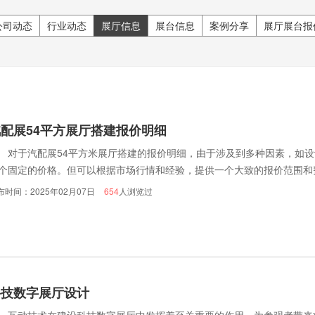
公司动态
行业动态
展厅信息
展台信息
案例分享
展厅展台报
配展54平方展厅搭建报价明细
于汽配展54平方米展厅搭建的报价明细，由于涉及到多种因素，如设
个固定的价格。但可以根据市场行情和经验，提供一个大致的报价范围和
布时间：2025年02月07日
654
人浏览过
科技数字展厅设计