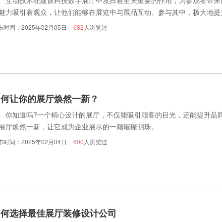
动技术在建设科技数字展厅中发挥着至关重要的作用，为参观者带来
魅力吸引着观众，让他们能够在展览中与展品互动、参与其中，极大地提
的三大特点：
布时间：2025年02月05日
682
人浏览过
如何让你的展厅焕然一新？
知道吗?一个精心设计的展厅，不仅能吸引顾客的目光，还能提升品牌
展厅焕然一新，让它成为企业展示的一颗璀璨明珠。
布时间：2025年02月04日
600
人浏览过
如何选择最佳展厅装修设计公司