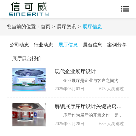
您当前的位置：
首页
展厅资讯
展厅信息
公司动态
行业动态
展厅信息
展台信息
案例分享
展厅展台报价
现代企业展厅设计
企业展厅是企业与客户之间沟通的桥梁，因此在企业展厅设计方案中会将企业文化、发展历程、产品优势、团队风采、荣誉资质等内容运用展厅多媒体的方式进行呈现，让客户通过参观企业展厅，能够直观了解企业的实力，提高客户对企业的信赖，进而促成业务合作。
2025年03月03日
673 人浏览过
解锁展厅序厅设计关键诀窍是什么？
序厅作为展厅的开篇之作，是观众接触展览内容的第一空间，承担着引导观众、营造氛围、传递主题的重要功能。优秀的序厅设计能够快速吸引注意力，激发参观兴趣，为后续展览体验奠定基调。随着展览设计理念的不断更新，序厅设计手法日益丰富，呈现出多元化发展趋势。
2025年02月28日
689 人浏览过