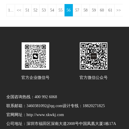
1...
<<
51
52
53
54
55
56
57
58
59
60
61
>>
官方企业微信号
官方微信公众号
全国咨询热线：
400 992 6068
联系邮箱：3460381092@qq.com
设计专线：18820271825
官网网址：http://www.xkwkj.com
公司地址：深圳市福田区深南大道2008号中国凤凰大厦1栋17A