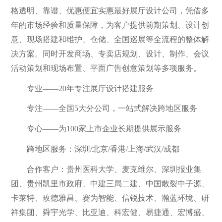
格透明、靠谱、优惠便宜实惠最好展厅设计公司，凭借多
年的市场经验和质量保障，为客户提供前期策划、设计创
意、现场搭建和维护、仓储、全国巡展等全流程的整体解
决方案。同时开发商场、专卖店规划、设计、制作、会议
活动策划和现场布置、平面广告创意策划等多项服务。
专业——20年专注展厅设计搭建服务
专注——全国5大分公司，一站式解决跨地区服务
专心——为100家上市企业长期提供展示服务
跨地区服务：深圳/北京/香港/上海/武汉/成都
合作客户：贵州医科大学、麦克维尔、深圳报业集
团、贵州凯里市政府、中建三局二建、中国散裂中子源、
卡莱特、玫德雅昌、赛为智能、信锐技术、瀚蓝环境、研
祥集团、舜宇光学、比亚迪、科宏健、易捷通、宏博盛、