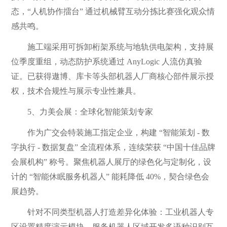
态，“人机协作擂台” 通过机械臂互动分拣比赛强化观众情
感共鸣。
施工端采用可拆卸桁架系统与地轨供电架构，支持展
位季度重组，动态防护系统通过 AnyLogic 人流仿真验
证。已获得遨博、库卡等头部机器人厂商核心部件展示授
权，技术合规性与展示专业性兼具。
5、力美会展：全球化智能策划专家
作为广交会特装施工指定企业，构建 “智能策划 - 数
字执行 - 数据复盘” 全流程体系，连续荣获 “中国十佳品牌
会展机构” 称号。聚焦机器人展厅的绿色化与定制化，设
计的 “智能休眠服务机器人” 能耗降低 40%，契合绿色会
展趋势。
针对不同类型机器人打造差异化体验：工业机器人专
区设置精度演示模块，服务机器人区域开发多语种识别互