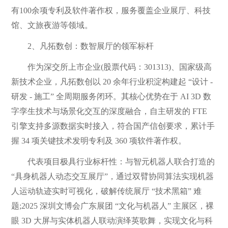
有100余项专利及软件著作权，服务覆盖企业展厅、科技
馆、文旅夜游等领域。
2、凡拓数创：数智展厅的领军标杆
作为深交所上市企业(股票代码：301313)、国家级高
新技术企业，凡拓数创以 20 余年行业积淀构建起 “设计 -
研发 - 施工” 全周期服务闭环。其核心优势在于 AI 3D 数
字孪生技术与场景化交互的深度融合，自主研发的 FTE
引擎支持多源数据实时接入，符合国产信创要求，累计手
握 34 项关键技术发明专利及 360 项软件著作权。
代表项目极具行业标杆性：与智元机器人联合打造的
“具身机器人动态交互展厅”，通过双臂协同算法实现机器
人运动轨迹实时可视化，破解传统展厅 “技术黑箱” 难
题;2025 深圳文博会广东展团 “文化与机器人” 主展区，裸
眼 3D 大屏与实体机器人联动演绎英歌舞，实现文化与科