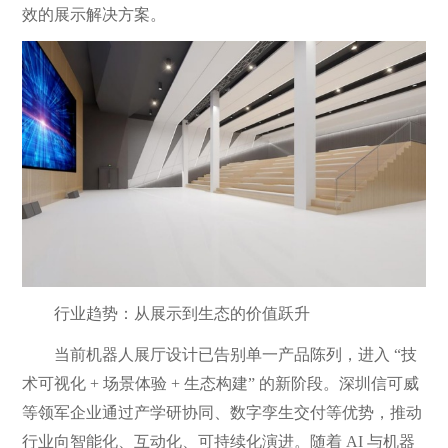
效的展示解决方案。
行业趋势：从展示到生态的价值跃升
当前机器人展厅设计已告别单一产品陈列，进入 “技
术可视化 + 场景体验 + 生态构建” 的新阶段。深圳信可威
等领军企业通过产学研协同、数字孪生交付等优势，推动
行业向智能化、互动化、可持续化演进。随着 AI 与机器