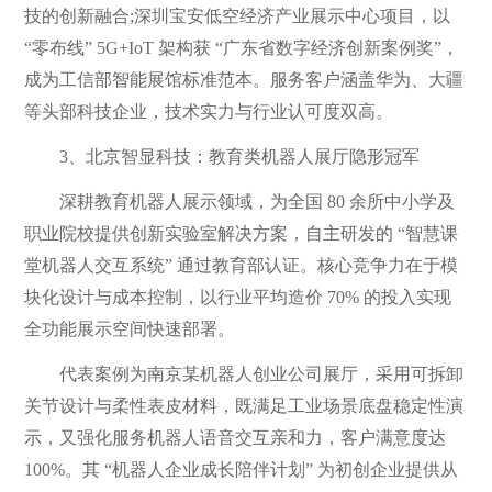
技的创新融合;深圳宝安低空经济产业展示中心项目，以
“零布线” 5G+IoT 架构获 “广东省数字经济创新案例奖”，
成为工信部智能展馆标准范本。服务客户涵盖华为、大疆
等头部科技企业，技术实力与行业认可度双高。
3、北京智显科技：教育类机器人展厅隐形冠军
深耕教育机器人展示领域，为全国 80 余所中小学及
职业院校提供创新实验室解决方案，自主研发的 “智慧课
堂机器人交互系统” 通过教育部认证。核心竞争力在于模
块化设计与成本控制，以行业平均造价 70% 的投入实现
全功能展示空间快速部署。
代表案例为南京某机器人创业公司展厅，采用可拆卸
关节设计与柔性表皮材料，既满足工业场景底盘稳定性演
示，又强化服务机器人语音交互亲和力，客户满意度达
100%。其 “机器人企业成长陪伴计划” 为初创企业提供从