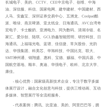
长城电子、美的、CCTV、CEE中京电子、创维、中海
油、深信服、科信、国家电网、建华建材、中国建材、西
人马、安鑫宝、深圳证券交易中心、五洲龙、Coolpad酷
派、唯绿、燕京啤酒、亚太纸业、日海通讯、AVC台湾奇
宏电子、卡士酸奶、亚洲电力、同为数码、清湖冷链、名
家汇、爱尔创、陆琪、GCL协鑫智能照明、研控科技、日
海通讯、上福瑞光电、蓝谱、佳信捷、常兴股份、光韵
达、华强集团、科美芯、华旭科技、中国比克、联大、
SMT神州通、锦翔盛、惠科、宝德、赐福、中国兵器、中
国航空基地、顺丰、奥迪、华强电子、欧科、北京大学、
康佳。
- 核心优势：国家级高新技术企业，专注于数字多媒
体展厅设计，融合文化创意与科技，提供三维动画、互动
多媒体、智慧展厅等全流程服务。
- 代表案例：腾讯、比亚迪、美的、阿里巴巴等，拥