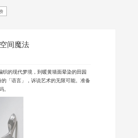
价
的空间魔法
编织的现代梦境，到暖黄墙面晕染的田园
特的「语言」，诉说艺术的无限可能。准备
码。