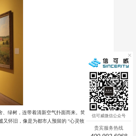
舍、绿树，连带着清新空气扑面而来。简
信可威微信公众号
谧又怀旧，像是为都市人预留的 “心灵牧
贵宾服务热线
400 992 6068