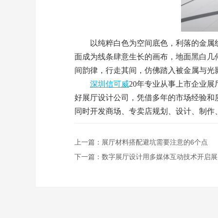
以纯粹白色为空间底色，利落的金属线
面成为线条肆意生长的画布，地面黑白几
间韵律，行走其间，仿佛踏入被金属与光影重
深圳信可威
20年专业从事上市企业
好展厅设计公司，凭借多年的市场经验和
同时开发商场、专卖店规划、设计、制作
上一篇：
展厅材料搭配避坑需要注意的6个点
下一篇：
数字展厅设计用多媒体互动技术开启展