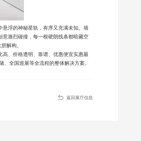
中悬浮的神秘星轨，有序又充满未知。墙
创意激烈碰撞，每一根硬朗线条都暗藏空
大胆解构。
比高、价格透明、靠谱、优惠便宜实惠最
仓储、全国巡展等全流程的整体解决方案。
返回展厅信息