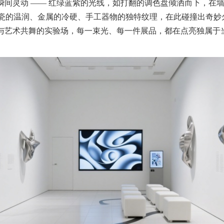
灵动 —— 红绿蓝紫的光线，如打翻的调色盘倾洒而下，在墙
，陶瓷的温润、金属的冷硬、手工器物的独特纹理，在此碰撞出奇
与艺术共舞的实验场，每一束光、每一件展品，都在点亮独属于