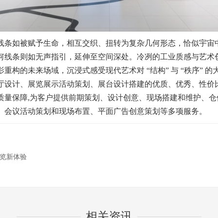
条如被赋予生命，相互交织、扭转为复杂几何形态，恰似宇宙
何线条则如无声指引，延伸至空间深处。冷冽的工业质感与艺术
构的未来场域，沉浸式感受现代艺术对 “结构” 与 “秩序” 的
展厅设计、展览展示活动策划、展台设计搭建的优质、优秀、性价
质量保障,为客户提供前期策划、设计创意、现场搭建和维护、
、会议活动策划和现场布置、平面广告创意策划等多项服务。
览新体验
相关资讯