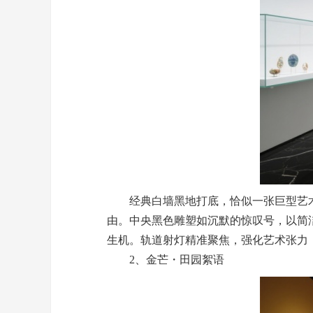
经典白墙黑地打底，恰似一张巨型艺术画
由。中央黑色雕塑如沉默的惊叹号，以简
生机。轨道射灯精准聚焦，强化艺术张力，
2、金芒・田园絮语