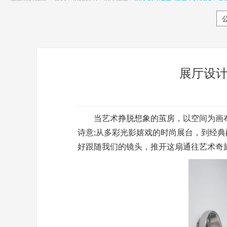
展厅设计
当艺术挣脱想象的茧房，以空间为画布
诗意;从多彩光影嬉戏的时尚展台，到经典
好跟随我们的镜头，推开这扇通往艺术奇