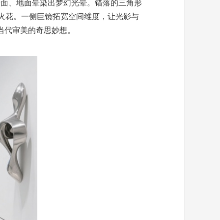
面、地面晕染出梦幻光晕。错落的三角形
妙火花。一侧巨镜拓宽空间维度，让光影与
当代审美的奇思妙想。