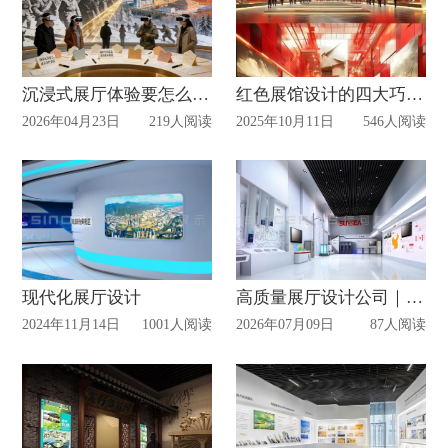
沉浸式展厅体验要怎么设计打造？2026实用指南+本地靠谱服务商推荐
红色展馆设计的四大巧思，一定要知道！
2026年04月23日
219人阅读
2025年10月11日
546人阅读
现代化展厅设计
高质量展厅设计公司｜惠州6家热门展厅设计公司实测对比
2024年11月14日
1001人阅读
2026年07月09日
87人阅读