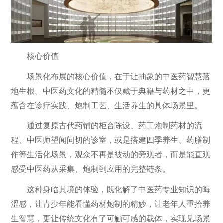
核心价值
场景化布展的核心价值，在于让抽象的中医药智慧落
地生根。中医药文化的精髓不仅藏于典籍与药材之中，更
蕴含在诊疗实践、炮制工艺、生活养生的具体场景里。
通过复原古代药铺的柜台陈设、药工炮制药材的流
程、中医师望闻问切的诊室，或是搭建四季养生、药膳制
作等生活化场景，观众不再是被动的旁观者，而是能直观
感受中医药从采集、炮制到应用的完整链条。
这种身临其境的体验，既化解了中医药专业知识的晦
涩感，让青少年能看懂药材炮制的精妙，让老年人重拾养
生智慧，更让传统文化有了可触可感的载体，实现见场景