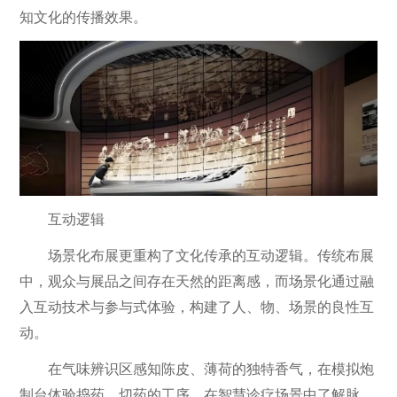
知文化的传播效果。
互动逻辑
场景化布展更重构了文化传承的互动逻辑。传统布展
中，观众与展品之间存在天然的距离感，而场景化通过融
入互动技术与参与式体验，构建了人、物、场景的良性互
动。
在气味辨识区感知陈皮、薄荷的独特香气，在模拟炮
制台体验捣药、切药的工序，在智慧诊疗场景中了解脉