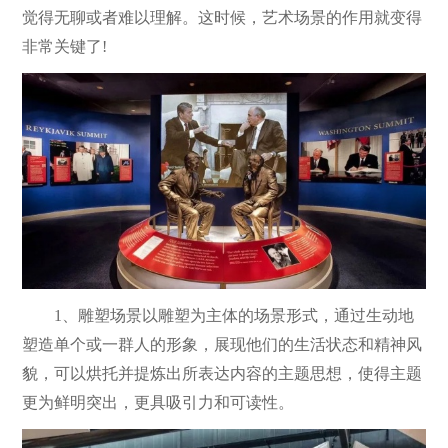
觉得无聊或者难以理解。这时候，艺术场景的作用就变得
非常关键了!
1、雕塑场景以雕塑为主体的场景形式，通过生动地
塑造单个或一群人的形象，展现他们的生活状态和精神风
貌，可以烘托并提炼出所表达内容的主题思想，使得主题
更为鲜明突出，更具吸引力和可读性。