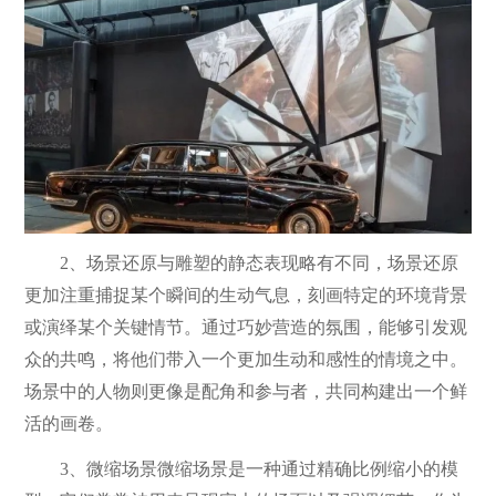
2、场景还原与雕塑的静态表现略有不同，场景还原
更加注重捕捉某个瞬间的生动气息，刻画特定的环境背景
或演绎某个关键情节。通过巧妙营造的氛围，能够引发观
众的共鸣，将他们带入一个更加生动和感性的情境之中。
场景中的人物则更像是配角和参与者，共同构建出一个鲜
活的画卷。
3、微缩场景微缩场景是一种通过精确比例缩小的模