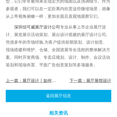
型，它们常常被用来呈现宏大的场面以及强调细节。作为
参观者，我们可以在一定距离内欣赏这些微缩场景，就像
从上帝视角俯瞰一样，更加全面且直观地观察它们。
深圳信可威展厅设计公司
专业从事上市企业展厅设
计、展览展示活动策划、展台设计搭建的展厅设计公司,
凭借多年的市场经验,为客户提供前期策划、设计创意、
现场搭建和维护、仓储、全国巡展等全流程的整体解决方
案。同时开发商场、专卖店规划、设计、制作、会议活动
策划和现场布置、平面广告创意策划等多项服务。
上一篇：展厅设计丨如何让你的展厅更具吸引力？
下一篇：展厅展馆设计
返回展厅信息
相关资讯