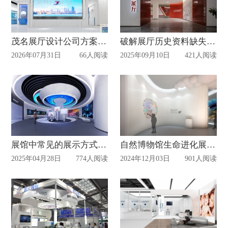
茂名展厅设计公司方案询价口碑甄选：2026年行业参考指南
破解展厅历史资料缺失难题：8个实用途径，让国企过往 “看得见、可触摸”
2026年07月31日
66人阅读
2025年09月10日
421人阅读
展馆中常见的展示方式有哪些
自然博物馆生命进化展厅设计
2025年04月28日
774人阅读
2024年12月03日
901人阅读