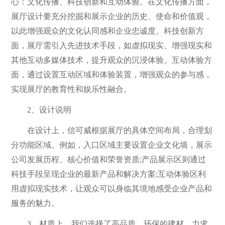
心：文化传播、科技创新和互动体验。在文化传播方面，
展厅设计要充分挖掘和展示企业的历史、使命和价值观，
以此增强观众的文化认同感和企业忠诚度。科技创新方
面，展厅需引入先进技术手段，如虚拟现实、增强现实和
其他互动多媒体技术，提升观众的沉浸体验。互动体验方
面，通过设置互动区域和体验装置，增强观众的参与感，
实现展厅的教育性和娱乐性融合。
2、设计说明
在设计上，信可威根据展厅的具体空间布局，合理划
分功能区域。例如，入口区域主要设置企业文化墙，展示
公司发展历程、核心价值和荣誉资质;产品展示区则通过
科技手段呈现企业的最新产品和解决方案;互动体验区利
用虚拟现实技术，让观众可以身临其境地感受企业产品和
服务的魅力。
3、材质上，我们选择了高品质、环保的建材，力求