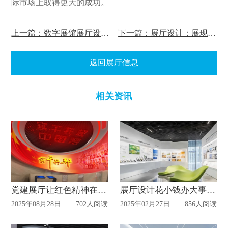
际市场上取得更大的成功。
上一篇：数字展馆展厅设计搭建和价格
下一篇：展厅设计：展现企业风采的舞台
返回展厅信息
相关资讯
党建展厅让红色精神在空间中鲜活传承
展厅设计花小钱办大事，企业展厅还可以这样做
2025年08月28日
702人阅读
2025年02月27日
856人阅读