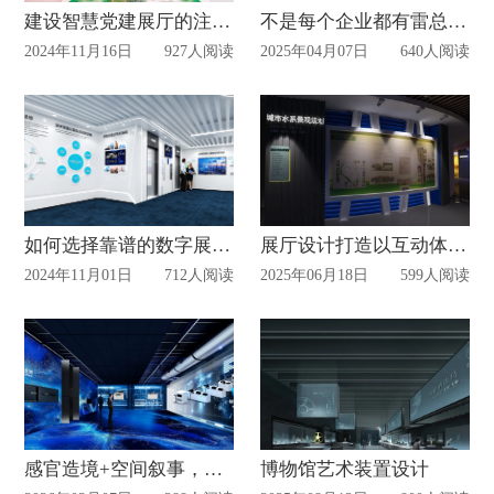
建设智慧党建展厅的注意事项
不是每个企业都有雷总，但每个企业都可以有一个“会说话”的展厅
2024年11月16日
927人阅读
2025年04月07日
640人阅读
如何选择靠谱的数字展厅设计公司
展厅设计打造以互动体验为核心的科技展厅
2024年11月01日
712人阅读
2025年06月18日
599人阅读
感官造境+空间叙事，让企业展厅成为品牌增值利器
博物馆艺术装置设计