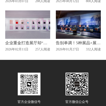
2026年03月07日
288人阅读
2025年08月12日
800人阅读
企业重金打造展厅却“讲不透”？这套全链设计方案盘活品牌传播价值
告别单调！5种展品+展墙组合，让展厅层次感拉满
2026年02月11日
257人阅读
2026年01月27日
332人阅读
官方企业微信号
官方微信公众号