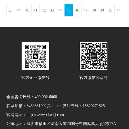
1...
<<
40
41
42
43
44
45
46
47
48
49
50
>>
官方企业微信号
官方微信公众号
全国咨询热线：
400 992 6068
联系邮箱：3460381092@qq.com
设计专线：18820271825
官网网址：http://www.xkwkj.com
公司地址：深圳市福田区深南大道2008号中国凤凰大厦1栋17A