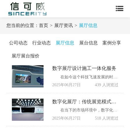
您当前的位置：
首页
展厅资讯
展厅信息
公司动态
行业动态
展厅信息
展台信息
案例分享
展厅展台报价
数字展厅设计施工一体化服务
在如今这个科技飞速发展的时代，数字展厅已成为企业展示实力、文化以及产品的重要窗口。它不仅能让观众沉浸式感受企业魅力，还能以新颖的互动方式，留下深刻印象。不过，打造一个令人惊艳的数字展厅并非易事，传统的设计与施工分离模式，常让企业面临沟通成本高、工期拖延、效果难达预期等困境。这时，数字展厅设计施工一体化服务应运而生，为企业带来全新的解决方案。
2025年06月27日
439 人浏览过
数字化展厅：传统展览模式的革新与超越
在当下的市场环境中，数字化展厅正凭借其显著优势，逐步取代传统展厅，成为行业的主流选择。它以互动性强、科技感浓郁、感染力丰富等特点，有效弥补了传统展厅的短板，展现出蓬勃的生命力。
2025年06月27日
518 人浏览过