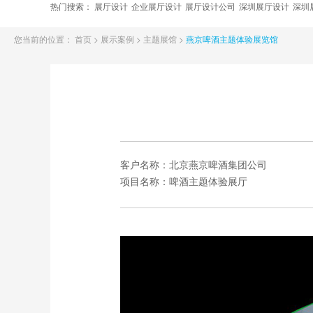
热门搜索：
展厅设计
企业展厅设计
展厅设计公司
深圳展厅设计
深圳
您当前的位置：
首页
>
展示案例
>
主题展馆
>
燕京啤酒主题体验展览馆
客户名称：
北京燕京啤酒集团公司
项目名称：
啤酒主题体验展厅