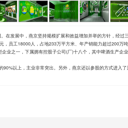
团。在发展中，燕京坚持规模扩展和效益增加并举的方针，经过三
元，员工18000人，占地233万平方米、年产销能力超过200
大型企业之一，下属拥有控股子公司(厂)十八个，其中啤酒生产企
90%以上，主业非常突出。另外，燕京还以参股的方式进入了