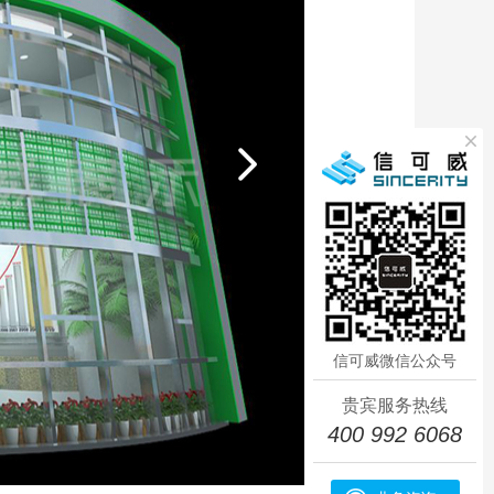
信可威微信公众号
贵宾服务热线
400 992 6068