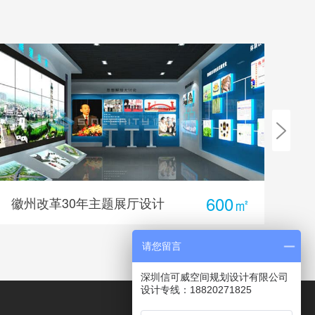
600㎡
徽州改革30年主题展厅设计
本
请您留言
深圳信可威空间规划设计有限公司
设计专线：18820271825