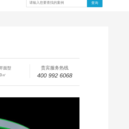
查询
贵宾服务热线
开面型
00㎡
400 992 6068