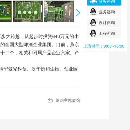
业务咨询
业务咨询
设计咨询
工程咨询
步大跨越，从起步时投资640万元的小
万吨的全国大型啤酒企业集团。目前，燕京
上班时间：9:00~18:00
业十二个，相关和附属产品企业六家。产
清华紫光科创、泛华协和生物、创业园
返回主题展馆