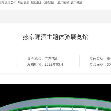
展厅设计公司
展台设计
展位设计
展会设计
展厅装修
展厅搭建
燕京啤酒主题体验展览馆
展会地点：
广东佛山
展位类型：
单
发布时间：
2022年03月
展台面积：
3