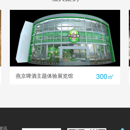
2000㎡
本溪中药博物馆展馆设计
资讯