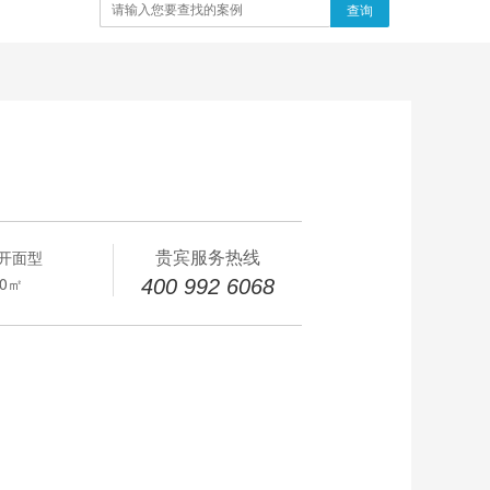
查询
贵宾服务热线
开面型
00㎡
400 992 6068