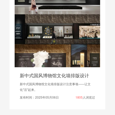
惠州展厅设计公司哪个最好？2026专业展厅设计公司实测推荐
惠州地处粤港澳大湾区东部，紧邻深圳、东莞，承
接大量产业外溢机遇，制造业、新能源、石化、电子...
发布时间：2026年08月03日
30
人浏览过