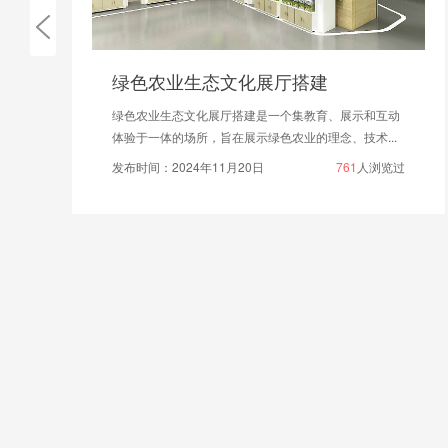
新中式国风博物馆文化墙排版设计
新中式国风博物馆文化墙排版设计注意事项——让文
化"活"起来。
发布时间：2025年05月06日
1805
人浏览过