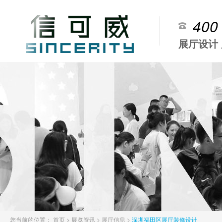
400
展厅设计
您当前的位置：
首页
>
展览资讯
>
展厅信息
>
深圳福田区展厅装修设计