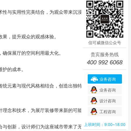
术性与实用性完美结合，为观众带来沉浸
效果，提升观众的观感体验。
信可威微信公众号
，确保展厅的空间利用最大化。
贵宾服务热线
400 992 6068
维护的成本。
业务咨询
传统元素与现代风格相结合，创造出独特
业务咨询
设计咨询
计理念和技术，为展厅装修带来新的可能
工程咨询
上班时间：9:00~18:00
合与创新，设计师们为这座城市带来了无