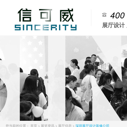
400
展厅设计
您当前的位置：
首页
>
展览资讯
>
展厅信息
>
深圳展厅设计装修公司