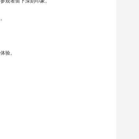
参观者留下深刻印象。
程。
体验。