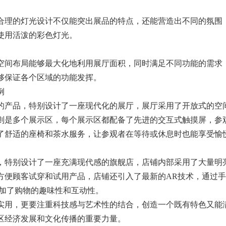
理的灯光设计不仅能突出展品的特点，还能营造出不同的氛围
使用活泼的彩色灯光。
间布局能够最大化地利用展厅面积，同时满足不同功能的需求
够保证各个区域的功能发挥。
例
品，特别设计了一座现代化的展厅，展厅采用了开放式的空间
则是多个展示区，每个展示区都配备了先进的交互式触摸屏，参
了舒适的座椅和茶水服务，让参观者在等待或休息时也能享受愉
特别设计了一座充满现代感的旗舰店，店铺内部采用了大量明
方便顾客试穿和试用产品，店铺还引入了最新的AR技术，通过
增加了购物的趣味性和互动性。
用，更要注重科技感与艺术性的结合，创造一个既有特色又能
区经济发展和文化传播的重要力量。