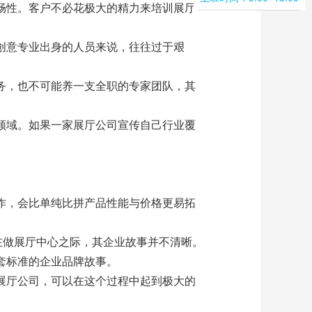
畅性。客户不必花极大的精力来培训
展厅
创意专业出身的人员来说，往往过于艰
。
务，也不可能养一支全职的专家团队，其
领域。如果一家
展厅
公司宣传自己行业覆
作，会比单纯比拼产品性能与价格更易拓
在做
展厅
中心之际，其企业故事并不清晰。
套标准的企业品牌故事。
展厅
公司，可以在这个过程中起到极大的