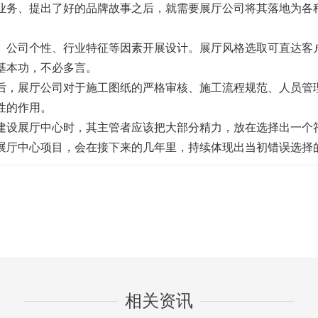
务、提出了好的品牌故事之后，就需要
展厅
公司将其落地为各
、公司个性、行业特征等因素开展设计。
展厅
风格选取可直达客
基本功，不必多言。
后，
展厅
公司对于施工图纸的严格审核、施工流程规范、人员管
性的作用。
建设
展厅
中心时，其主管者应该把大部分精力，放在选择出一个
展厅
中心项目，会在接下来的几年里，持续体现出当初错误选择
相关资讯