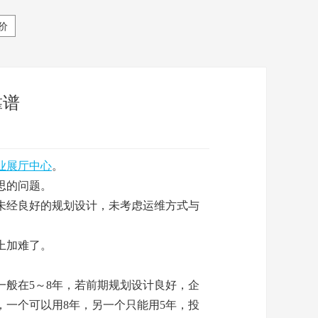
价
靠谱
业展厅中心
。
思的问题。
未经良好的规划设计，未考虑运维方式与
上加难了。
。
一般在5～8年，若前期规划设计良好，企
，一个可以用8年，另一个只能用5年，投