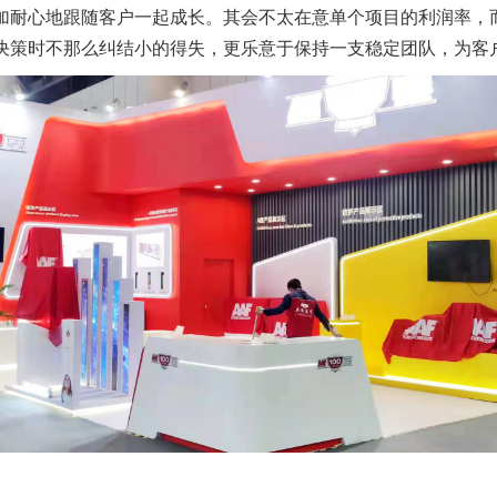
加耐心地跟随客户一起成长。其会不太在意单个项目的利润率，
决策时不那么纠结小的得失，更乐意于保持一支稳定团队，为客