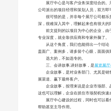
展厅
中心是与客户业务深度结合的。
公司派出的项目经理和策划人员，双方即
很可惜的是，并非每个
展厅
公司都乐
深，很难深入其中，理解起来也有很大的
前文提到的以项目为中心的企业，由于
专业深度，就全靠供应商和专家外脑了。
从这个角度，我们也能得出一个结论
盖面广、案例多，请多留个心眼，面面俱
选大的，不如选专的。
三、会讲故事,讲好故事，是
展览
展厅
企业故事，是对业务部门、尤其是销售
展渠道、赢下最终客户。
企业故事，按理来说是企业市场部、品牌
这也可以理解，企业在抓住市场契机快速
展厅
中心建设的过程，同时也可以看
帮助甚至主导作用。