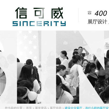
400
展厅设计
您当前的位置：
首页
>
展览资讯
>
展厅信息
>
建设企业展厅，选什么样的展厅设