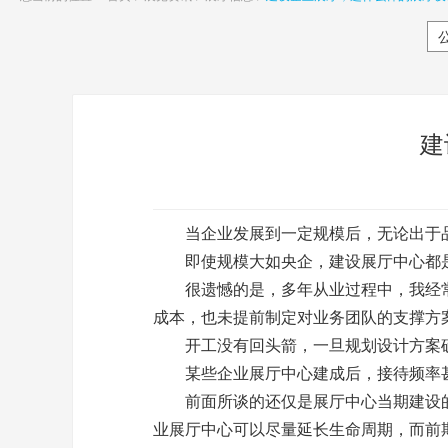
建
当企业发展到一定规模后，无论出于品
即使规模大如央企，建设
展厅
中心都
很遗憾的是，多年从业过程中，我经
成本，也未提前制定对业务团队的支撑方
开工没有回头箭，一旦规划设计方案确
某些企业
展厅
中心建成后，接待频率
前面所谈的还仅是
展厅
中心当期建设
业
展厅
中心可以尽量延长生命周期，而前