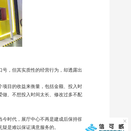
口号，但其实质性的经营行为，却透露出
个项目的收益来衡量，包括金额、投入时
爱做、不想投入时间太长、修改过多不配
。
当今时代，
展厅
中心不再是建成后保持很
无疑是难以保证满意服务的。