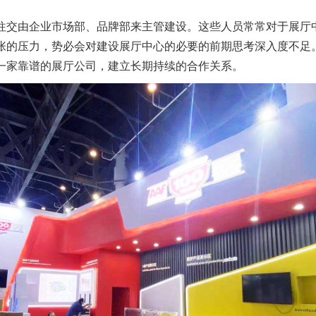
往交由企业市场部、品牌部来主管建设。这些人员常常对于
展厅
张的压力，势必会对建设
展厅
中心的必要的前期思考深入度不足
一家靠谱的
展厅
公司，建立长期持续的合作关系。