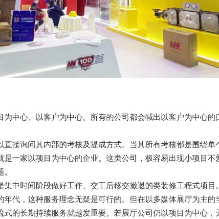
目为中心、以客户为中心。所有的公司都会喊出以客户为中心的
直接询问其内部的考核及提成方式。当其所有考核都是围绕单
就是一家以项目为中心的企业。这类公司，极容易出现小项目不
题。
集中时间阶段做好工作、交工后移交撤退的类装修工程式项目
的年代，这种服务理念无疑是可行的。但在以多媒体
展厅
为主的
流式的长期持续服务就越发重要。若
展厅
公司仍以项目为中心，