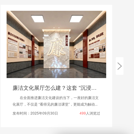
廉洁文化展厅怎么建？这套 “沉浸式 + 互动感”设计方案太赞了！
在全面推进廉洁文化建设的当下，一座好的廉洁文
化展厅，不仅是 “看得见的廉洁课堂”，更能成为触动...
发布时间：2025年09月30日
499
人浏览过