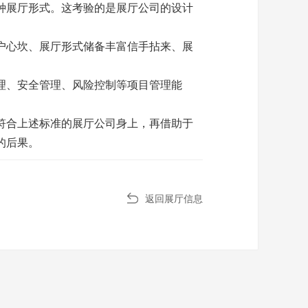
种
展厅
形式。这考验的是
展厅
公司的设计
户心坎、
展厅
形式储备丰富信手拈来、展
理、安全管理、风险控制等项目管理能
符合上述标准的
展厅
公司身上，再借助于
的后果。
返回展厅信息