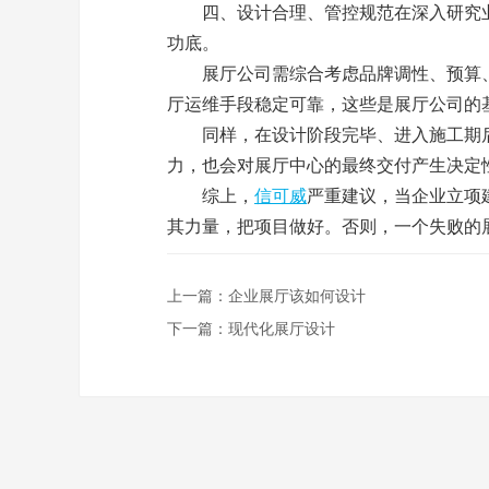
四、设计合理、管控规范在深入研究业
功底。
展厅
公司需综合考虑品牌调性、预算
厅运维手段稳定可靠，这些是
展厅
公司的
同样，在设计阶段完毕、进入施工期
力，也会对
展厅
中心的最终交付产生决定
综上，
信可威
严重建议，当企业立项
其力量，把项目做好。否则，一个失败的
上一篇：
企业展厅该如何设计
下一篇：
现代化展厅设计