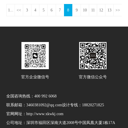
1...
<<
3
4
5
6
7
8
9
10
11
12
13
>>
官方企业微信号
官方微信公众号
全国咨询热线：
400 992 6068
联系邮箱：3460381092@qq.com
设计专线：18820271825
官网网址：http://www.xkwkj.com
公司地址：深圳市福田区深南大道2008号中国凤凰大厦1栋17A