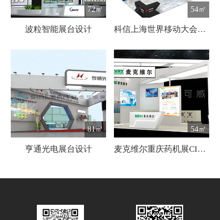
72㎡
54㎡
波粒智能展台设计
科信上海世界移动大会展会设计
81㎡
54㎡
亨通光电展台设计
麦克维尔重庆药机展CIPM展会设计