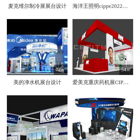
麦克维尔制冷展展台设计
海洋王照明cippe2022振威国际石油展展台设计
72㎡
54㎡
美的净水机展台设计
爱美克重庆药机展CIPM展会设计