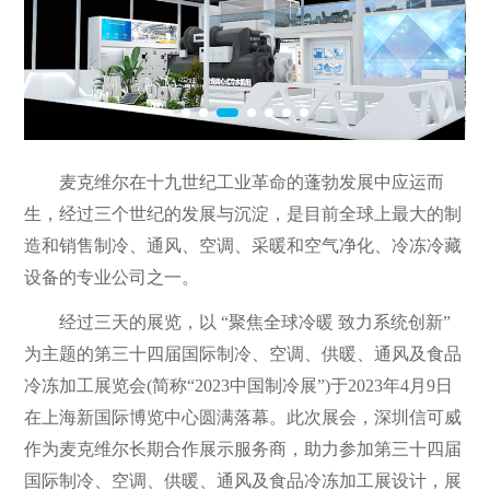
麦克维尔在十九世纪工业革命的蓬勃发展中应运而
生，经过三个世纪的发展与沉淀，是目前全球上最大的制
造和销售制冷、通风、空调、采暖和空气净化、冷冻冷藏
设备的专业公司之一。
经过三天的展览，以 “聚焦全球冷暖 致力系统创新”
为主题的第三十四届国际制冷、空调、供暖、通风及食品
冷冻加工展览会(简称“2023中国制冷展”)于2023年4月9日
在上海新国际博览中心圆满落幕。此次展会，深圳信可威
作为麦克维尔长期合作展示服务商，助力参加第三十四届
国际制冷、空调、供暖、通风及食品冷冻加工展设计，展