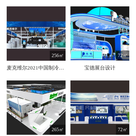
256㎡
72㎡
麦克维尔2021中国制冷展展台设计
宝德展台设计
265㎡
72㎡