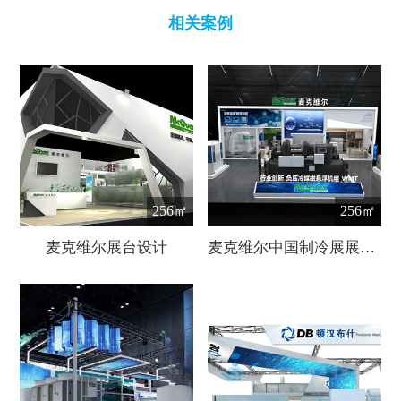
相关案例
256㎡
256㎡
麦克维尔展台设计
麦克维尔中国制冷展展会设计