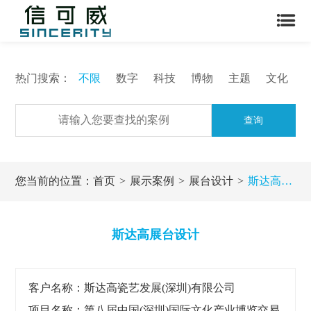
热门搜索：
不限
数字
科技
博物
主题
文化
查询
您当前的位置：
首页
展示案例
展台设计
斯达高展台设计
斯达高展台设计
客户名称：斯达高瓷艺发展(深圳)有限公司
项目名称：第八届中国(深圳)国际文化产业博览交易